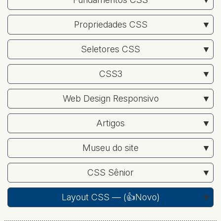
Propriedades CSS
Seletores CSS
CSS3
Web Design Responsivo
Artigos
Museu do site
CSS Sênior
Layout CSS — (
👍Novo
)