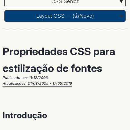
CSS Sênior
Layout CSS — (
👍Novo
)
Propriedades CSS para
estilização de fontes
Publicado em:
11/12/2003
Atualizações: 01/08/2005 - 17/05/2016
Introdução