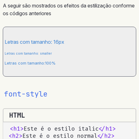
A seguir são mostrados os efeitos da estilização conforme
os códigos anteriores
Letras com tamanho: 16px
Letras com tamanho: smaller
Letras com tamanho:100%
font-style
HTML
<
h1
>
Este é o estilo italic
</
h1
>
<
h2
>
Este é o estilo normal
</
h2
>