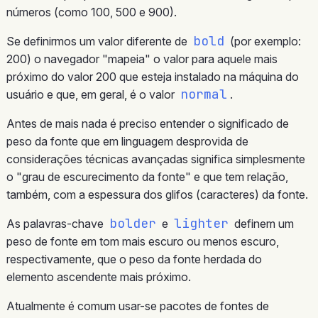
números (como 100, 500 e 900).
bold
Se definirmos um valor diferente de
(por exemplo:
200) o navegador "mapeia" o valor para aquele mais
próximo do valor 200 que esteja instalado na máquina do
normal
usuário e que, em geral, é o valor
.
Antes de mais nada é preciso entender o significado de
peso da fonte que em linguagem desprovida de
considerações técnicas avançadas significa simplesmente
o "grau de escurecimento da fonte" e que tem relação,
também, com a espessura dos glifos (caracteres) da fonte.
bolder
lighter
As palavras-chave
e
definem um
peso de fonte em tom mais escuro ou menos escuro,
respectivamente, que o peso da fonte herdada do
elemento ascendente mais próximo.
Atualmente é comum usar-se pacotes de fontes de