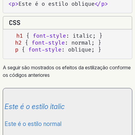
<
p
>
Este é o estilo oblique
</
p
>
CSS
h1
{
font-style
:
 italic
;
}
h2
{
font-style
:
 normal
;
}
p
{
font-style
:
 oblique
;
}
A seguir são mostrados os efeitos da estilização conforme
os códigos anteriores
Este é o estilo italic
Este é o estilo normal