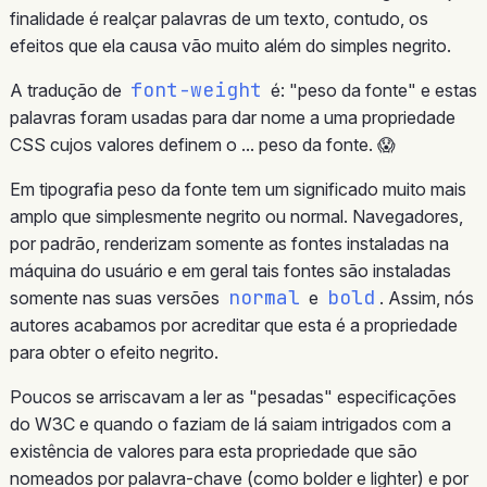
finalidade é realçar palavras de um texto, contudo, os
efeitos que ela causa vão muito além do simples negrito.
font-weight
A tradução de
é: "peso da fonte" e estas
palavras foram usadas para dar nome a uma propriedade
CSS cujos valores definem o ... peso da fonte. 😱
Em tipografia peso da fonte tem um significado muito mais
amplo que simplesmente negrito ou normal. Navegadores,
por padrão, renderizam somente as fontes instaladas na
máquina do usuário e em geral tais fontes são instaladas
normal
bold
somente nas suas versões
e
. Assim, nós
autores acabamos por acreditar que esta é a propriedade
para obter o efeito negrito.
Poucos se arriscavam a ler as "pesadas" especificações
do W3C e quando o faziam de lá saiam intrigados com a
existência de valores para esta propriedade que são
nomeados por palavra-chave (como bolder e lighter) e por