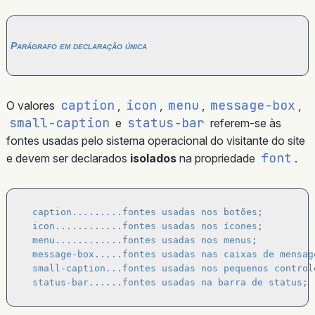
Parágrafo em declaração única
caption
icon
menu
message-box
O valores
,
,
,
,
small-caption
status-bar
e
referem-se às
fontes usadas pelo sistema operacional do visitante do site
font
e devem ser declarados
isolados
na propriedade
.
  caption.........fontes usadas nos botões;

  icon............fontes usadas nos ícones;

  menu............fontes usadas nos menus;

  message-box.....fontes usadas nas caixas de mensage
  small-caption...fontes usadas nos pequenos controle
  status-bar......fontes usadas na barra de status;