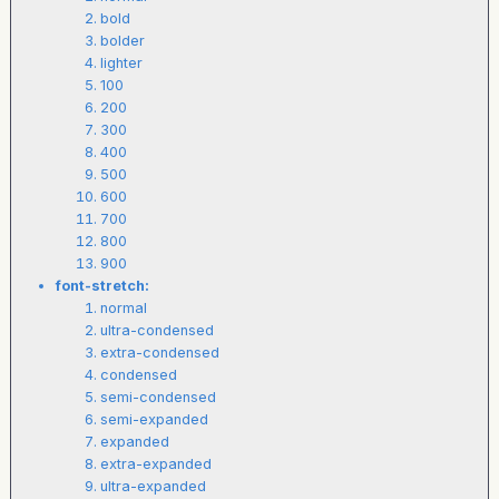
bold
bolder
lighter
100
200
300
400
500
600
700
800
900
font-stretch:
normal
ultra-condensed
extra-condensed
condensed
semi-condensed
semi-expanded
expanded
extra-expanded
ultra-expanded