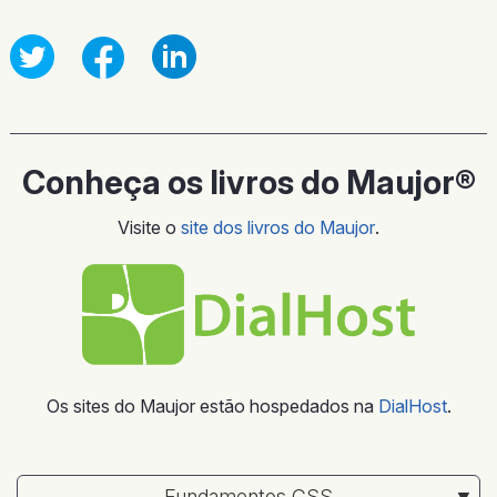
Conheça os livros do Maujor®
Visite o
site dos livros do Maujor
.
Os sites do Maujor estão hospedados na
DialHost
.
Fundamentos CSS