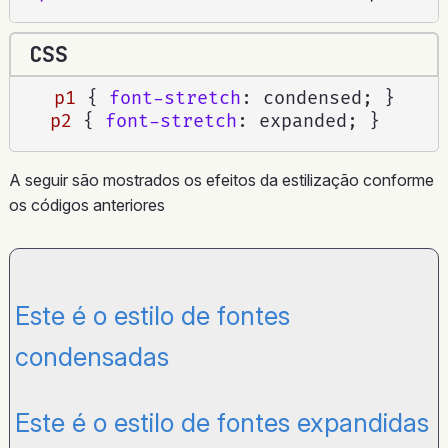
CSS
p1
{
font-stretch
:
 condensed
;
}
p2
{
font-stretch
:
 expanded
;
}
A seguir são mostrados os efeitos da estilização conforme
os códigos anteriores
Este é o estilo de fontes
condensadas
Este é o estilo de fontes expandidas