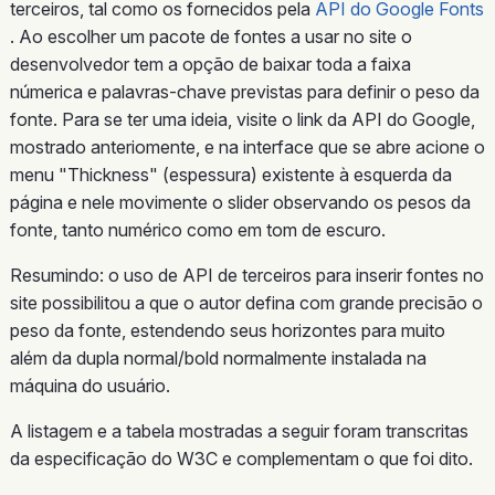
terceiros, tal como os fornecidos pela
API do Google Fonts
. Ao escolher um pacote de fontes a usar no site o
desenvolvedor tem a opção de baixar toda a faixa
númerica e palavras-chave previstas para definir o peso da
fonte. Para se ter uma ideia, visite o link da API do Google,
mostrado anteriomente, e na interface que se abre acione o
menu "Thickness" (espessura) existente à esquerda da
página e nele movimente o slider observando os pesos da
fonte, tanto numérico como em tom de escuro.
Resumindo: o uso de API de terceiros para inserir fontes no
site possibilitou a que o autor defina com grande precisão o
peso da fonte, estendendo seus horizontes para muito
além da dupla normal/bold normalmente instalada na
máquina do usuário.
A listagem e a tabela mostradas a seguir foram transcritas
da especificação do W3C e complementam o que foi dito.