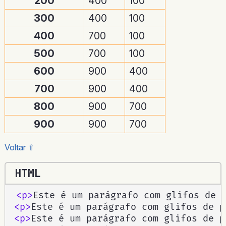
200
400
100
300
400
100
400
700
100
500
700
100
600
900
400
700
900
400
800
900
700
900
900
700
Voltar ⇧
HTML
<
p
>
Este é um parágrafo com glifos de 
<
p
>
Este é um parágrafo com glifos de p
<
p
>
Este é um parágrafo com glifos de p