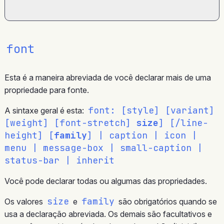
font
Esta é a maneira abreviada de você declarar mais de uma
propriedade para fonte.
font: [style] [variant]
A sintaxe geral é esta:
[weight] [font-stretch]
size
] [/line-
height] [
family
] | caption | icon |
menu | message-box | small-caption |
status-bar | inherit
Você pode declarar todas ou algumas das propriedades.
size
family
Os valores
e
são obrigatórios quando se
usa a declaração abreviada. Os demais são facultativos e